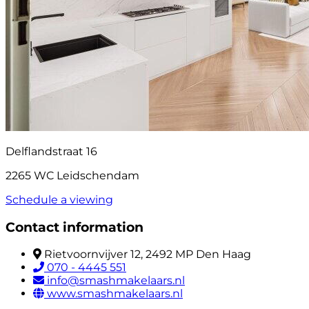
Delflandstraat 16
2265 WC Leidschendam
Schedule a viewing
Contact information
Rietvoornvijver 12, 2492 MP Den Haag
070 - 4445 551
info@smashmakelaars.nl
www.smashmakelaars.nl