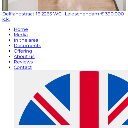
Delflandstraat 16
2265 WC · Leidschendam
€ 390.000
k.k.
Home
Media
In the area
Documents
Offering
About us
Reviews
Contact