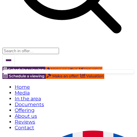
Schedule a viewing
Make an offer!
Valuation
Schedule a viewing
Make an offer!
Valuation
Home
Media
In the area
Documents
Offering
About us
Reviews
Contact