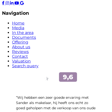
Navigation
Home
Media
In the area
Documents
Offering
About us
Reviews
Contact
Valuation
Search query
“Wij hebben een zeer goede ervaring met
Sander als makelaar, hij heeft ons echt zo
goed geholpen met de verkoop van ons oude