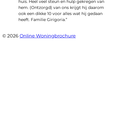
huis. Heel veel steun en hulp gekregen van
hem. (Ontzorgd) van ons krijgt hij daarom
ook een dikke 10 voor alles wat hij gedaan
heeft. Familie Girigoria.”
- henk girigoria
© 2026
Online Woningbrochure