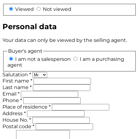
Viewed
Not viewed
Personal data
Your data can only be viewed by the selling agent.
Buyer's agent
I am not a salesperson
I am a purchasing
agent
Salutation *
First name *
Last name *
Email *
Phone *
Place of residence *
Address *
House No. *
Postal code *