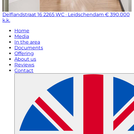
Delflandstraat 16
2265 WC · Leidschendam
€ 390.000
k.k.
Home
Media
In the area
Documents
Offering
About us
Reviews
Contact