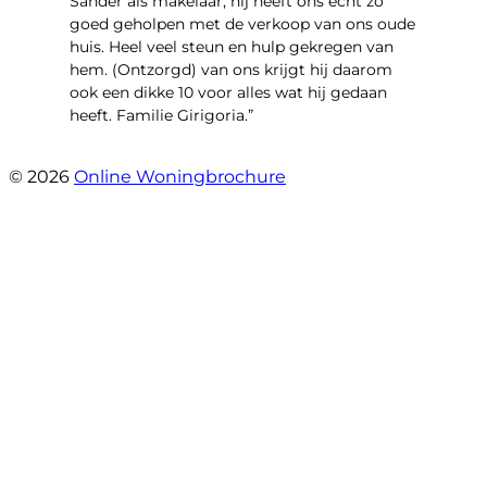
Sander als makelaar, hij heeft ons echt zo
goed geholpen met de verkoop van ons oude
huis. Heel veel steun en hulp gekregen van
hem. (Ontzorgd) van ons krijgt hij daarom
ook een dikke 10 voor alles wat hij gedaan
heeft. Familie Girigoria.”
- henk girigoria
© 2026
Online Woningbrochure