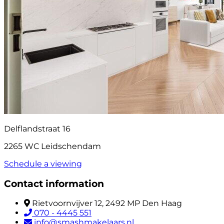
Delflandstraat 16
2265 WC Leidschendam
Schedule a viewing
Contact information
Rietvoornvijver 12, 2492 MP Den Haag
070 - 4445 551
info@smashmakelaars.nl