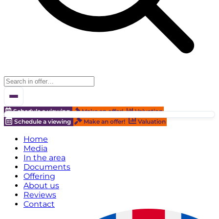
Schedule a viewing
Make an offer!
Valuation
Schedule a viewing
Make an offer!
Valuation
Home
Media
In the area
Documents
Offering
About us
Reviews
Contact