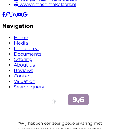
www.smashmakelaars.nl
Navigation
Home
Media
In the area
Documents
Offering
About us
Reviews
Contact
Valuation
Search query
“Wij hebben een zeer goede ervaring met